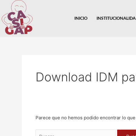
Ir
Buscar
al
por:
contenido
INICIO
INSTITUCIONALID
Download IDM pa
Parece que no hemos podido encontrar lo que