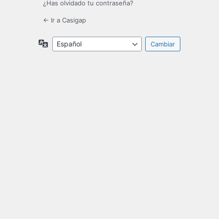
¿Has olvidado tu contraseña?
← Ir a Casigap
Idioma