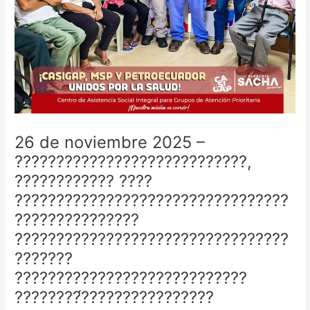
26 de noviembre 2025 –
????????????????????????????,
???????????? ????
?????????????????????????????????
???????????????
?????????????????????????????????
???????
????????????????????????????
????????́????????????????