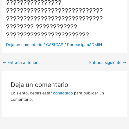
????????????????
????????????????????????????
????????????????????????????
???????? ????????????
????????????????????????.
Deja un comentario
/
CASIGAP
/ Por
casigapADMIN
←
Entrada anterior
Entrada siguiente
→
Deja un comentario
Lo siento, debes estar
conectado
para publicar un
comentario.