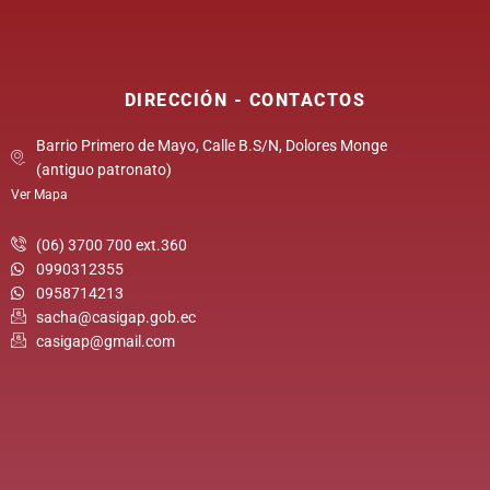
DIRECCIÓN - CONTACTOS
Barrio Primero de Mayo, Calle B.S/N, Dolores Monge
(antiguo patronato)
Ver Mapa
(06) 3700 700 ext.360
0990312355
0958714213
sacha@casigap.gob.ec
casigap@gmail.com