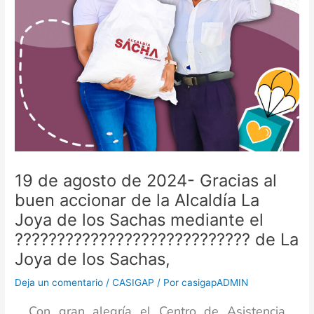
19 de agosto de 2024- Gracias al
buen accionar de la Alcaldía La
Joya de los Sachas mediante el
???????????????????????????? de La
Joya de los Sachas,
Deja un comentario
/
CASIGAP
/ Por
casigapADMIN
Con gran alegría el Centro de Asistencia