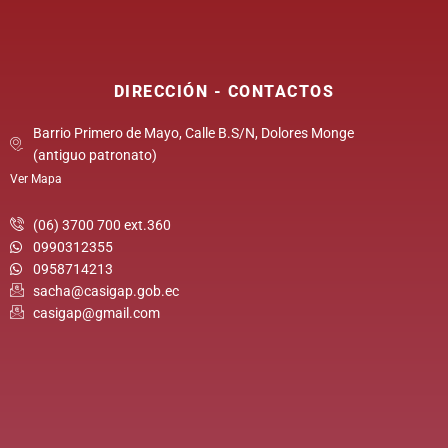
DIRECCIÓN - CONTACTOS
Barrio Primero de Mayo, Calle B.S/N, Dolores Monge
(antiguo patronato)
Ver Mapa
(06) 3700 700 ext.360
0990312355
0958714213
sacha@casigap.gob.ec
casigap@gmail.com