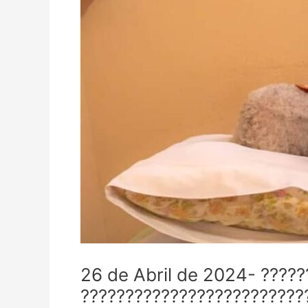
26 de Abril de 2024- ????
?????????????????????????