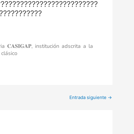
??????????????????????????
????????????
𝐀𝐒𝐈𝐆𝐀𝐏, institución adscrita a la
 clásico
Entrada siguiente
→