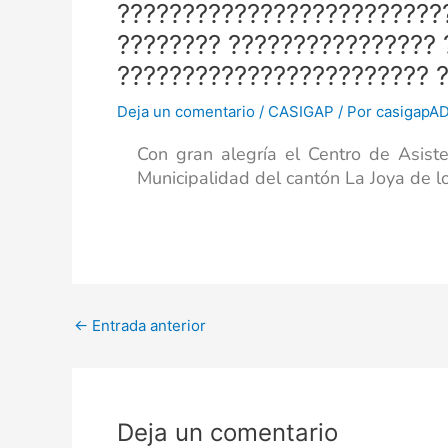
?????????????????????????
???????? ???????????????? 
???????????????????????? 
Deja un comentario
/
CASIGAP
/ Por
casigapA
Con gran alegría el Centro de Asistenc
Municipalidad del cantón La Joya de l
←
Entrada anterior
Deja un comentario