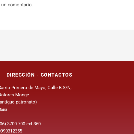
 un comentario.
DIRECCIÓN - CONTACTOS
Barrio Primero de Mayo, Calle B.S/N,
Dolores Monge
(antiguo patronato)
Mapa
(06) 3700 700 ext.360
0990312355