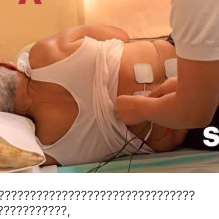
????????????????????????????????
???????????,