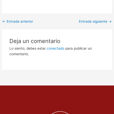
←
Entrada anterior
Entrada siguiente
→
Deja un comentario
Lo siento, debes estar
conectado
para publicar un
comentario.