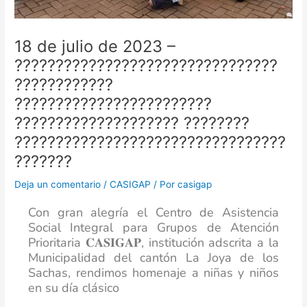
18 de julio de 2023 –
????????????????????????????????
????????????
????????????????????????
???????????????????? ????????
????????????????????????????‍?????
???‍????
Deja un comentario
/
CASIGAP
/ Por
casigap
Con gran alegría el Centro de Asistencia
Social Integral para Grupos de Atención
Prioritaria 𝐂𝐀𝐒𝐈𝐆𝐀𝐏, institución adscrita a la
Municipalidad del cantón La Joya de los
Sachas, rendimos homenaje a niñas y niños
en su día clásico