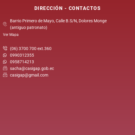
DIRECCIÓN - CONTACTOS
Barrio Primero de Mayo, Calle B.S/N, Dolores Monge
(antiguo patronato)
Ver Mapa
(06) 3700 700 ext.360
0990312355
0958714213
sacha@casigap.gob.ec
casigap@gmail.com