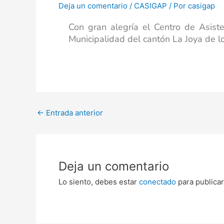
Deja un comentario
/
CASIGAP
/ Por
casigap
Con gran alegría el Centro de Asistenc
Municipalidad del cantón La Joya de l
←
Entrada anterior
Deja un comentario
Lo siento, debes estar
conectado
para publicar