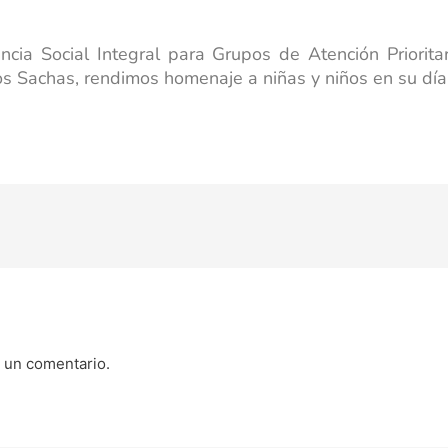
ia Social Integral para Grupos de Atención Prioritaria 𝐂
os Sachas, rendimos homenaje a niñas y niños en su día
 un comentario.