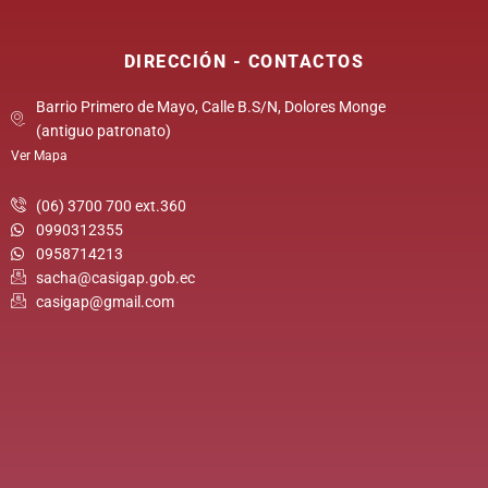
DIRECCIÓN - CONTACTOS
Barrio Primero de Mayo, Calle B.S/N, Dolores Monge
(antiguo patronato)
Ver Mapa
(06) 3700 700 ext.360
0990312355
0958714213
sacha@casigap.gob.ec
casigap@gmail.com