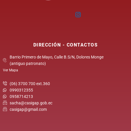
DIRECCIÓN - CONTACTOS
Barrio Primero de Mayo, Calle B.S/N, Dolores Monge
(antiguo patronato)
Ver Mapa
(06) 3700 700 ext.360
0990312355
0958714213
sacha@casigap.gob.ec
casigap@gmail.com