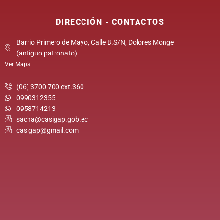
DIRECCIÓN - CONTACTOS
Barrio Primero de Mayo, Calle B.S/N, Dolores Monge
(antiguo patronato)
Ver Mapa
(06) 3700 700 ext.360
0990312355
0958714213
sacha@casigap.gob.ec
casigap@gmail.com