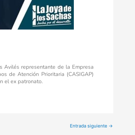
los Avilés representante de la Empresa
pos de Atención Prioritaria (CASIGAP)
n el ex patronato.
Entrada siguiente
→