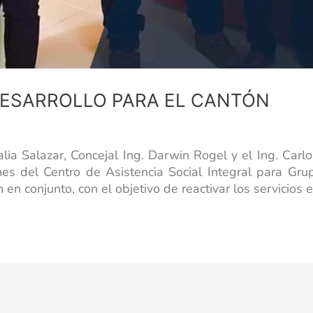
DESARROLLO PARA EL CANTÓN
lia Salazar, Concejal Ing. Darwin Rogel y el Ing. Car
ones del Centro de Asistencia Social Integral para Gru
en conjunto, con el objetivo de reactivar los servicios e