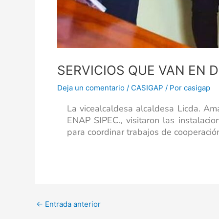
SERVICIOS QUE VAN EN 
Deja un comentario
/
CASIGAP
/ Por
casigap
La vicealcaldesa alcaldesa Licda. Ama
ENAP SIPEC., visitaron las instalaci
para coordinar trabajos de cooperación 
←
Entrada anterior