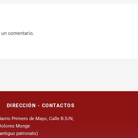
 un comentario.
DIRECCIÓN - CONTACTOS
Barrio Primero de Mayo, Calle B.S/N,
Dolores Monge
(antiguo patronato)