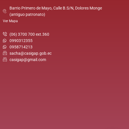
Barrio Primero de Mayo, Calle B.S/N, Dolores Monge
(antiguo patronato)
Ver Mapa
(06) 3700 700 ext.360
0990312355
0958714213
sacha@casigap.gob.ec
casigap@gmail.com