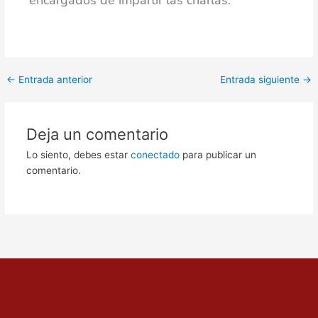
encargados de impartir las charlas.
←
Entrada anterior
Entrada siguiente
→
Deja un comentario
Lo siento, debes estar
conectado
para publicar un
comentario.